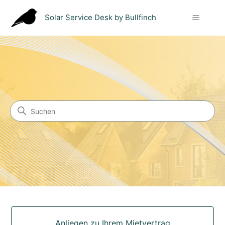
Solar Service Desk by Bullfinch
Solar Service Desk by Bullfi
Suche
Kategorien
Anliegen zu Ihrem Mietvertrag